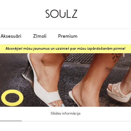
Aksesuāri
Zīmoli
Premium
Abonējiet mūsu jaunumus un uzziniet par mūsu izpārdošanām pirmie!
Sīkāka informācija