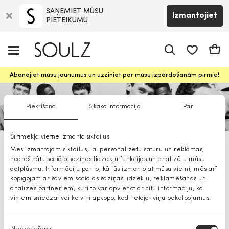
SAŅEMIET MŪSU
Izmantojiet
PIETEIKUMU
app.shop.ui.
Groz
Abonējiet mūsu jaunumus un uzziniet par mūsu izpārdošanām pirmie!
Piekrišana
Sīkāka informācija
Par
Šī tīmekļa vietne izmanto sīkfailus
Jack&Jones vīriešu krekli
Mēs izmantojam sīkfailus, lai personalizētu saturu un reklāmas,
nodrošinātu sociālo saziņas līdzekļu funkcijas un analizētu mūsu
datplūsmu. Informāciju par to, kā jūs izmantojat mūsu vietni, mēs arī
kopīgojam ar saviem sociālās saziņas līdzekļu, reklamēšanas un
analīzes partneriem, kuri to var apvienot ar citu informāciju, ko
viņiem sniedzat vai ko viņi apkopo, kad lietojat viņu pakalpojumus.
Piekrišanas