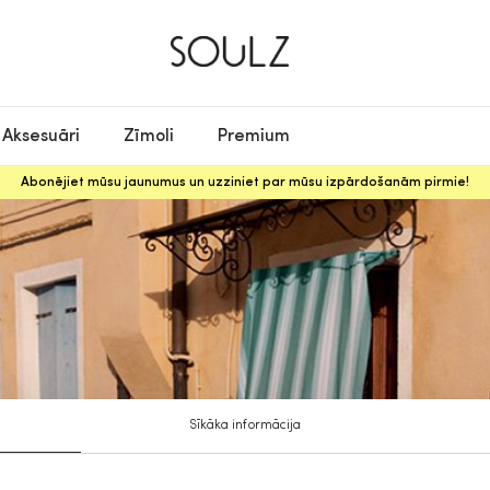
Aksesuāri
Zīmoli
Premium
Abonējiet mūsu jaunumus un uzziniet par mūsu izpārdošanām pirmie!
Sīkāka informācija