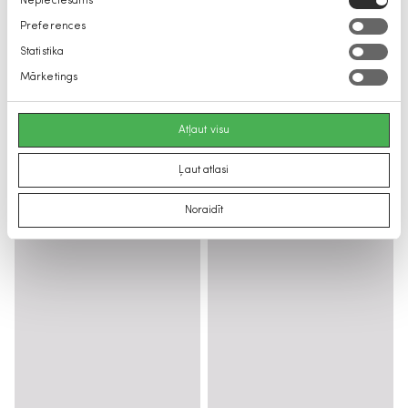
Nepieciešams
izvēle
Preferences
Statistika
Mārketings
Atļaut visu
Ļaut atlasi
Noraidīt