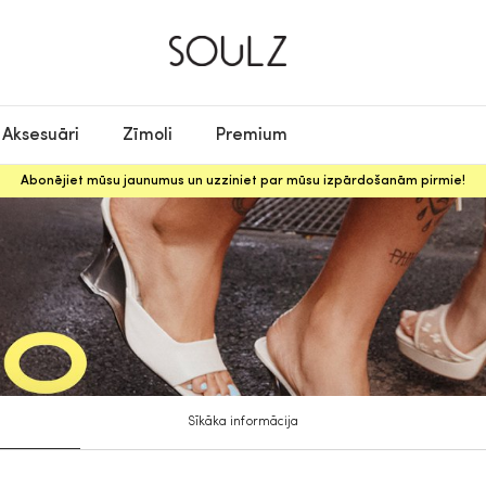
Aksesuāri
Zīmoli
Premium
Abonējiet mūsu jaunumus un uzziniet par mūsu izpārdošanām pirmie!
Sīkāka informācija