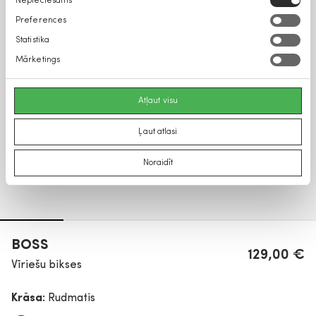
Nepieciešams
izvēle
Preferences
Statistika
Mārketings
Atļaut visu
Ļaut atlasi
Noraidīt
BOSS
129,00 €
Vīriešu bikses
Krāsa:
Rudmatis