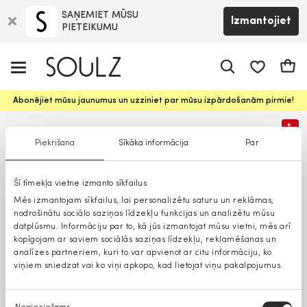
SAŅEMIET MŪSU
Izmantojiet
PIETEIKUMU
app.shop.ui.
Groz
Abonējiet mūsu jaunumus un uzziniet par mūsu izpārdošanām pirmie!
%
Piekrišana
Sīkāka informācija
Par
Šī tīmekļa vietne izmanto sīkfailus
Mēs izmantojam sīkfailus, lai personalizētu saturu un reklāmas,
nodrošinātu sociālo saziņas līdzekļu funkcijas un analizētu mūsu
datplūsmu. Informāciju par to, kā jūs izmantojat mūsu vietni, mēs arī
kopīgojam ar saviem sociālās saziņas līdzekļu, reklamēšanas un
analīzes partneriem, kuri to var apvienot ar citu informāciju, ko
viņiem sniedzat vai ko viņi apkopo, kad lietojat viņu pakalpojumus.
Piekrišanas