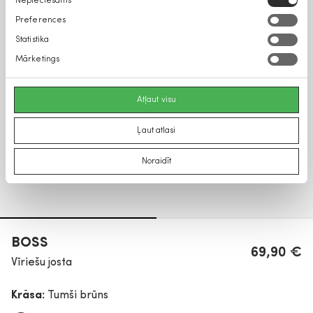
Nepieciešams
izvēle
Preferences
Statistika
Mārketings
Atļaut visu
Ļaut atlasi
Noraidīt
BOSS
69,90 €
Vīriešu josta
Krāsa:
Tumši brūns