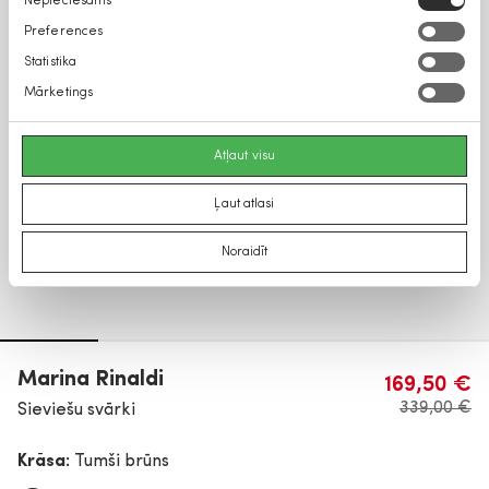
Nepieciešams
izvēle
Preferences
Statistika
Mārketings
Atļaut visu
Ļaut atlasi
Noraidīt
Marina Rinaldi
169,50 €
339,00 €
Sieviešu svārki
Krāsa:
Tumši brūns